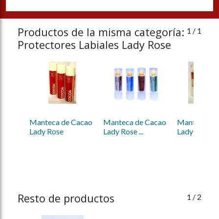
Productos de la misma categoría:
1
/ 1
Protectores Labiales Lady Rose
Manteca de Cacao 
Manteca de Cacao 
Manteca de 
Lady Rose
Lady Rose ...
Lady Rose ...
Resto de productos
1
/ 2