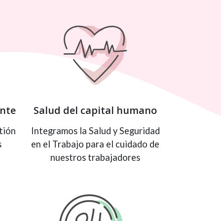
ente
Salud del capital humano
tión
Integramos la Salud y Seguridad
s
en el Trabajo para el cuidado de
nuestros trabajadores