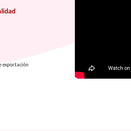
alidad
e exportación