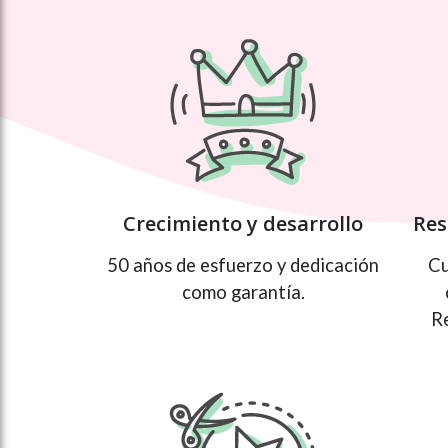
Crecimiento y desarrollo
Res
50 años de esfuerzo y dedicación
Cu
como garantía.
R