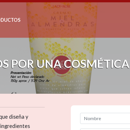
ODUCTOS
S POR UNA COSMÉTICA 
que diseña y
 ingredientes