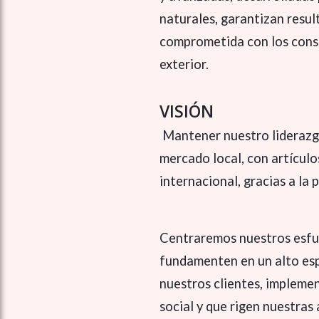
naturales, garantizan resul
comprometida con los consu
exterior.
VISIÓN
Mantener nuestro liderazgo 
mercado local, con artículo
internacional, gracias a la
Centraremos nuestros esfue
fundamenten en un alto espí
nuestros clientes, implemen
social y que rigen nuestras 