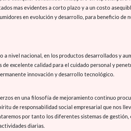
tados mas evidentes a corto plazo y a un costo asequib
midores en evolución y desarrollo, para beneficio de n
a nivel nacional, en los productos desarrollados y aum
s de excelente calidad para el cuidado personal y penet
 permanente innovación y desarrollo tecnológico.
rzos en una filosofía de mejoramiento continuo procu
ritu de responsabilidad social empresarial que nos llev
taremos por tanto los diferentes sistemas de gestión, 
actividades diarias.