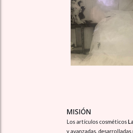
MISIÓN
Los artículos cosméticos
L
y avanzadas, desarrolladas 