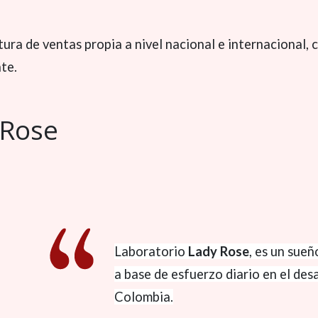
ura de ventas propia a nivel nacional e internacional,
te.
y Rose
Laboratorio
Lady Rose
, es un sue
a base de esfuerzo diario en el des
Colombia.