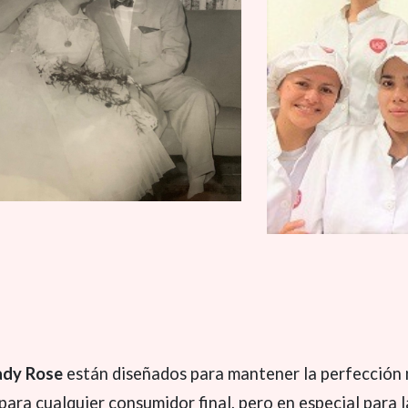
ady Rose
están diseñados para mantener la perfección n
para cualquier consumidor final, pero en especial para l