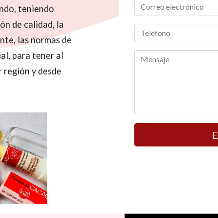
undo, teniendo
ón de calidad, la
nte, las normas de
al, para tener al
r región y desde