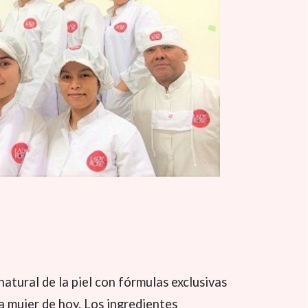
atural de la piel con fórmulas exclusivas
a mujer de hoy. Los ingredientes