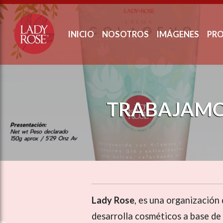
ose slideout menu.
INICIO
NOSOTROS
IMÁGENES
PR
TRABAJAMO
Lady Rose
, es una organización 
desarrolla cosméticos a base de