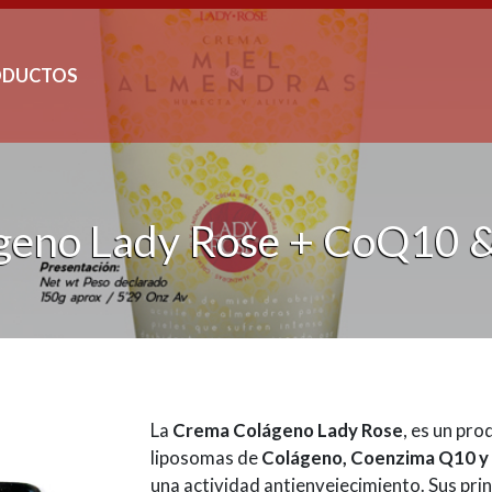
ODUCTOS
geno Lady Rose + CoQ10 &
La
Crema Colágeno Lady Rose
, es un pro
liposomas de
Colágeno, Coenzima Q10 y 
una actividad antienvejecimiento. Sus prin