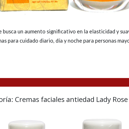
e busca un aumento significativo en la elasticidad y sua
mas para cuidado diario, día y noche para personas may
ría: Cremas faciales antiedad Lady Rose