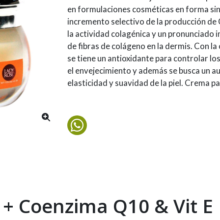
en formulaciones cosméticas en forma si
incremento selectivo de la producción de
la actividad colagénica y un pronunciado 
de fibras de colágeno en la dermis. Con la 
se tiene un antioxidante para controlar los
el envejecimiento y además se busca un au
elasticidad y suavidad de la piel. Crema p
+ Coenzima Q10 & Vit E