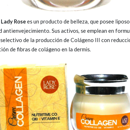
 Lady Rose
es un producto de belleza, que posee lipo
d antienvejecimiento. Sus activos, se emplean en form
selectivo de la producción de Colágeno III con reducció
ón de fibras de colágeno en la dermis.