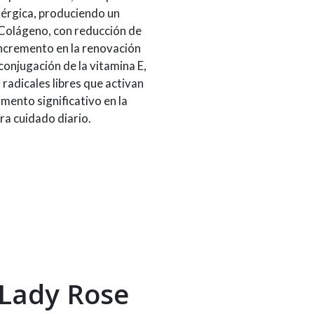
nérgica, produciendo un
 Colágeno, con reducción de
incremento en la renovación
conjugación de la vitamina E,
 radicales libres que activan
mento significativo en la
ara cuidado diario.
 Lady Rose