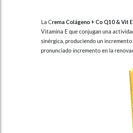
La C
rema Colágeno + Co Q10 & Vit E
Vitamina E que conjugan una activida
sinérgica, produciendo un incremento 
pronunciado incremento en la renovaci