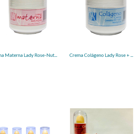
a Materna Lady Rose-Nut...
Crema Colágeno Lady Rose + ...