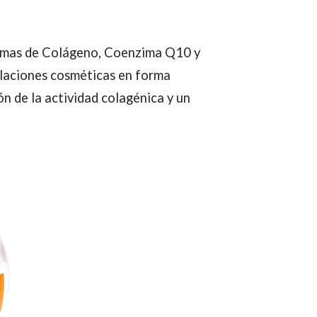
somas de Colágeno, Coenzima Q10 y
ulaciones cosméticas en forma
n de la actividad colagénica y un